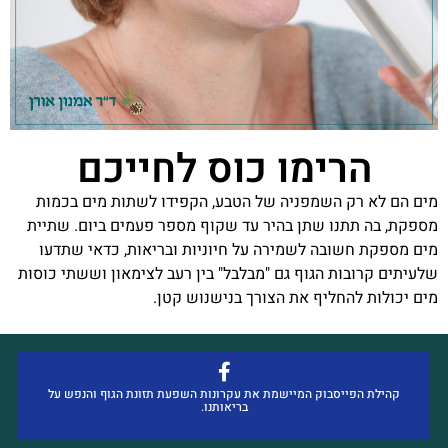
הרימו כוס לחייכם
מים הם לא רק השמפניה של הטבע, הקפידו לשתות מים בכמות
מספקת, בה תתנו שתן בהיר עד שקוף מספר פעמים ביום. שתיית
מים מספקת חשובה לשמירה על חיוניות ובריאות, כדאי שתדעו
שלעיתים קרובות הגוף גם "מבלבל" בין רעב לצימאון וששתי כוסות
מים יכולות להחליף את הצורך בנישנוש קטן.
קהילת הפייסבוק המיישמת את עקרונות השפעת תזונת הגוף והנפש על
בריאותנו.