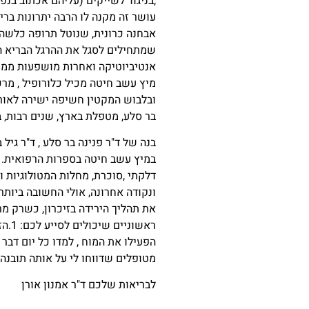
,בניגוד לשייקים (עליהם אכתוב בנפר
עושר זה מקנה לו הרבה יתרונות ברי
אבחנה כרונית, שנוטל תרופה כלשהי
שמתחילים לסגל את ההרגל הבריא הזה
אנטיביוטיקה ואחרות מושפעות ממרכ
מיץ עשב חיטה מכיל כלורופיל , מר
בר סלע, מטפלת בארץ, שנים רבות, 
בנה של ד"ר פנינה בר סלע , ד"ר גי
במיץ עשב חיטה בספרות הרפואית. ב
דלקתי ,סוכרת, מחלות המטולוגיות וע
ונקודה אחרונה, אולי החשובה ביותר
את תהליך הירידה בזיכרון, כשרק מ
ראש
מטופלים שדווחו לי על אותה תובנה
לבריאות שלכם ד"ר אמנון אורן