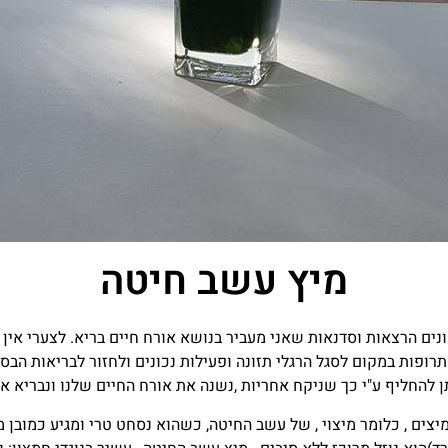
מיץ עשב חיטה
נים הרצאות וסדנאות שאני מעביר בנושא אורח חיים בריא. לצערי אין 
תרופות במקום לסגל הרגלי תזונה ופעילות נכונים ולחזור לבריאות הבס
תן להחליף ע"י כך שניקח אחריות ,נשנה את אורח החיים שלנו ונבריא א
צים , כלומר מיצוי , של עשב החיטה, כשהוא נסחט טרי ומגיע כמובן מב