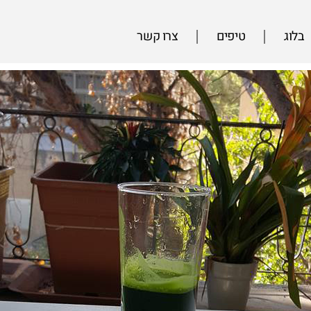
בלוג
טיפים
צרו קשר